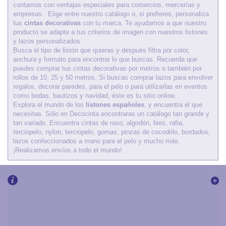
contamos con ventajas especiales para comercios, mercerías y
empresas. Elige entre nuestro catálogo o, si prefieres, personaliza
tus
cintas decorativas
con tu marca. Te ayudamos a que nuestro
producto se adapte a tus criterios de imagen con nuestros listones
y lazos personalizados.
Busca el tipo de listón que quieras y después filtra por color,
anchura y formato para encontrar lo que buscas. Recuerda que
puedes comprar tus cintas decorativas por metros o también por
rollos de 10, 25 y 50 metros. Si buscas comprar lazos para envolver
regalos, decorar paredes, para el pelo o para utilizarlas en eventos
como bodas, bautizos y navidad, éste es tu sitio online.
Explora el mundo de los
listones españoles
, y encuentra el que
necesitas. Sólo en Decocinta encontraras un catálogo tan grande y
tan variado. Encuentra cintas de raso, algodón, bies, rafia,
terciopelo, nylon, terciopelo, gomas, pinzas de cocodrilo, bordados,
lazos confeccionados a mano para el pelo y mucho más.
¡Realizamos envíos a todo el mundo!
Boletín