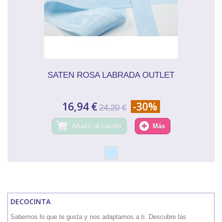
SATEN ROSA LABRADA OUTLET
16,94 €
-30%
24,20 €
Añadir al carrito
Más
DECOCINTA
Sabemos lo que te gusta y nos adaptamos a ti. Descubre las