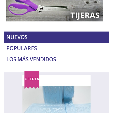
NUEVOS
POPULARES
LOS MÁS VENDIDOS
OFERTA
NUEVO