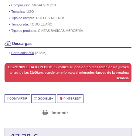
Composicion:
50%ALGODÓN
Tematica:
LISO
Tipo de compra:
ROLLOS-METROS
Temporada:
TODO EL AÑO
Tipo de producto:
CINTAS BÁSICAS MERCERÍA
Descargas
Carta color 300
(2.38M)
DISPONIBLE BAJO PEDIDO. Si realiza su pedido no mas tarde de un jueves
antes de las 11:00am, puede tenerlo para el miercoles-jueves de la proxima
semana
COMPARTIR
GOOGLE+
PINTEREST
Imprimir