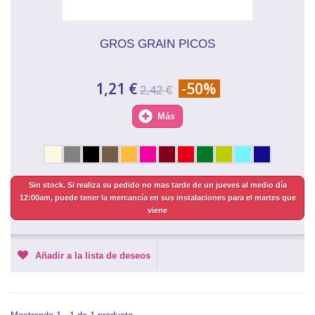
GROS GRAIN PICOS
1,21 €
-50%
2,42 €
Más
Sin stock. Si realiza su pedido no mas tarde de un jueves al medio día
12:00am, puede tener la mercancía en sus instalaciones para el martes que
viene
Añadir a la lista de deseos