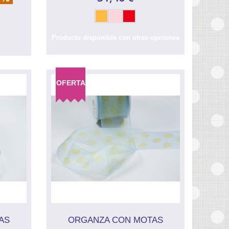
Producto disponible con otras opciones
OFERTA
AS
ORGANZA CON MOTAS