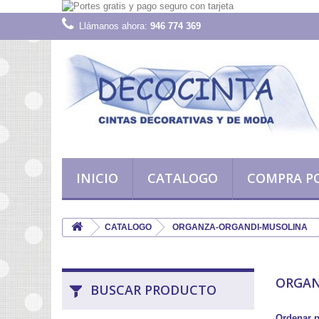
Llámanos ahora:
946 774 369
INICIO
CATALOGO
COMPRA P
CATALOGO
ORGANZA-ORGANDI-MUSOLINA
ORGAN
BUSCAR PRODUCTO
Ordenar 