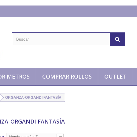
OR METROS
COMPRAR ROLLOS
OUTLET
ORGANZA-ORGANDI FANTASÍA
ZA-ORGANDI FANTASÍA
por