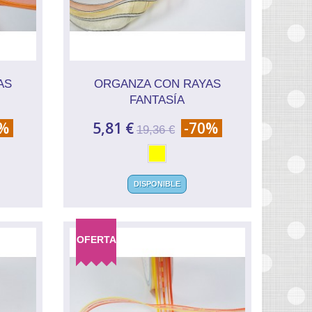
AS
ORGANZA CON RAYAS
FANTASÍA
0%
5,81 €
-70%
19,36 €
DISPONIBLE
OFERTA