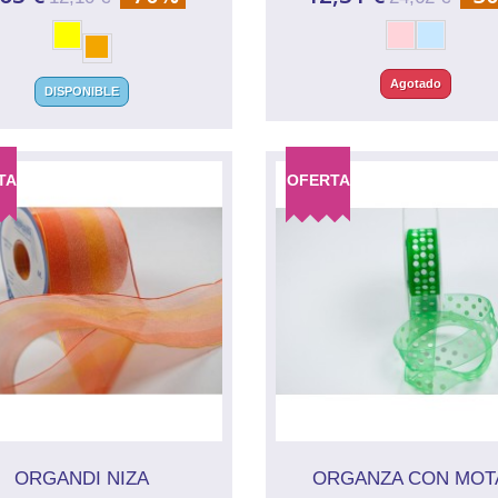
Agotado
DISPONIBLE
TA
OFERTA
ORGANDI NIZA
ORGANZA CON MOT