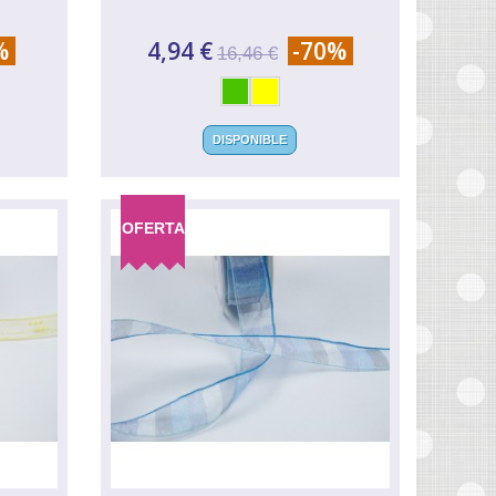
%
4,94 €
-70%
16,46 €
DISPONIBLE
OFERTA