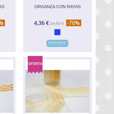
AS
ORGANZA CON RAYAS
0%
4,36 €
-70%
14,52 €
DISPONIBLE
OFERTA