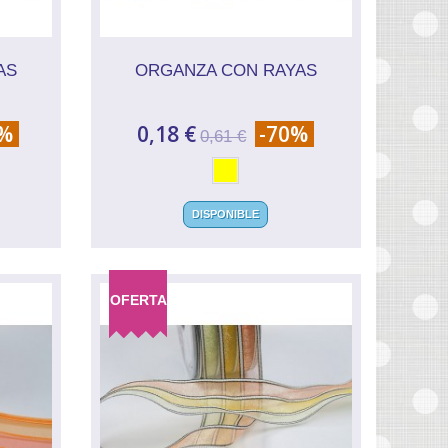
AS
ORGANZA CON RAYAS
0%
0,18 €
-70%
0,61 €
DISPONIBLE
OFERTA