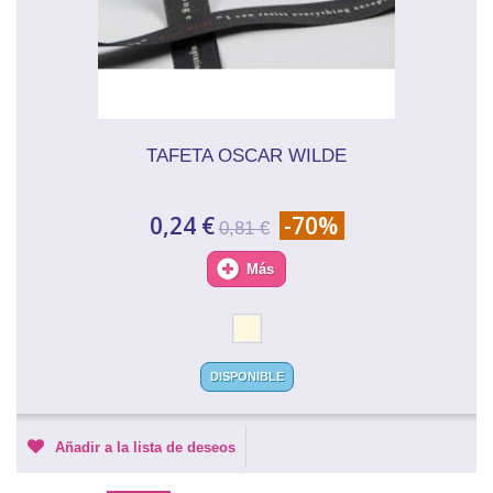
TAFETA OSCAR WILDE
0,24 €
-70%
0,81 €
Más
DISPONIBLE
Añadir a la lista de deseos