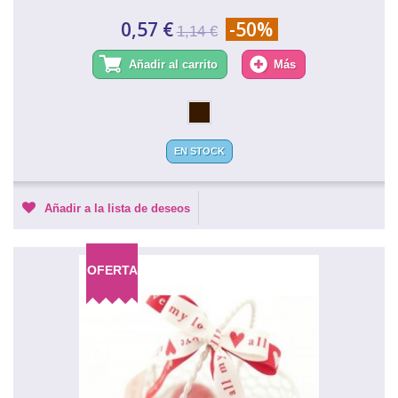
0,57 €
-50%
1,14 €
Añadir al carrito
Más
EN STOCK
Añadir a la lista de deseos
OFERTA