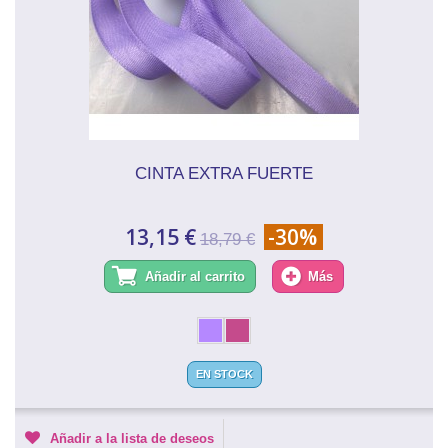
CINTA EXTRA FUERTE
13,15 €
-30%
18,79 €
Añadir al carrito
Más
EN STOCK
Añadir a la lista de deseos