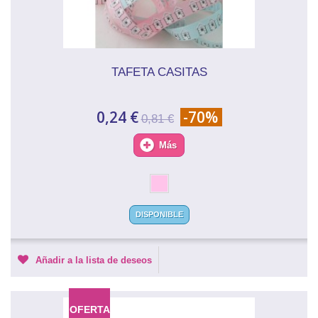
TAFETA CASITAS
0,24 €
-70%
0,81 €
Más
DISPONIBLE
Añadir a la lista de deseos
OFERTA