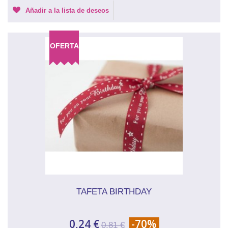
Añadir a la lista de deseos
OFERTA
TAFETA BIRTHDAY
0,24 €
-70%
0,81 €