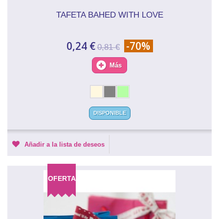
TAFETA BAHED WITH LOVE
0,24 €
-70%
0,81 €
Más
DISPONIBLE
Añadir a la lista de deseos
OFERTA