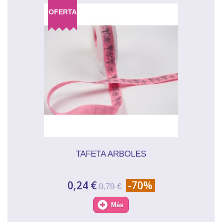
OFERTA
TAFETA ARBOLES
0,24 €
-70%
0,79 €
Más