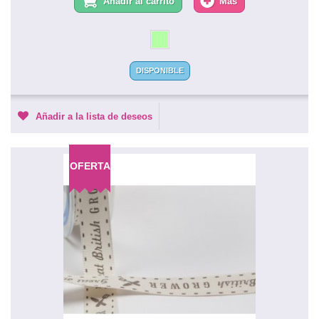
Añadir al carrito
Más
DISPONIBLE
Añadir a la lista de deseos
OFERTA