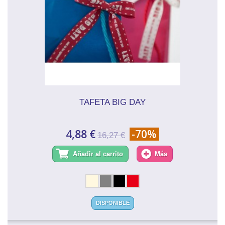
TAFETA BIG DAY
4,88 €
-70%
16,27 €
Añadir al carrito
Más
DISPONIBLE