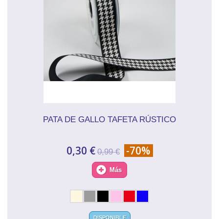
PATA DE GALLO TAFETA RÚSTICO
0,30 €
-70%
0,99 €
Más
DISPONIBLE