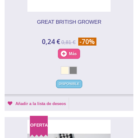
GREAT BRITISH GROWER
0,24 €
-70%
0,81 €
Más
DISPONIBLE
Añadir a la lista de deseos
OFERTA