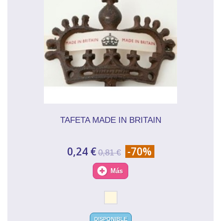
TAFETA MADE IN BRITAIN
0,24 €
-70%
0,81 €
Más
DISPONIBLE