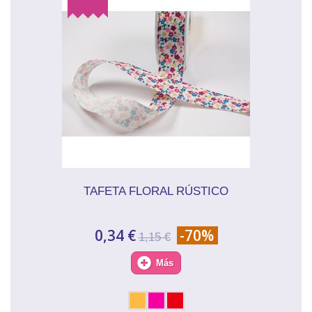
TAFETA FLORAL RÚSTICO
0,34 €
-70%
1,15 €
Más