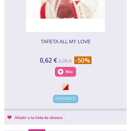
TAFETA ALL MY LOVE
0,62 €
-50%
1,25 €
Más
DISPONIBLE
Añadir a la lista de deseos