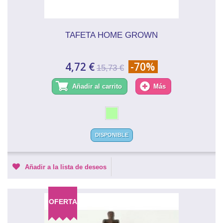
TAFETA HOME GROWN
4,72 €
-70%
15,73 €
Añadir al carrito
Más
DISPONIBLE
Añadir a la lista de deseos
OFERTA