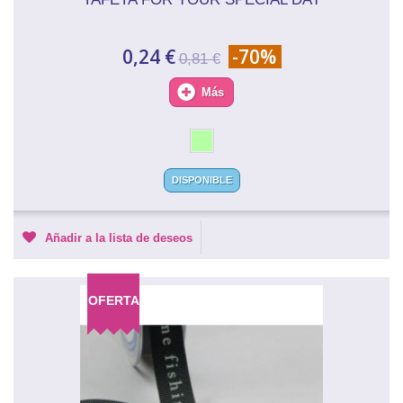
0,24 €
-70%
0,81 €
Más
DISPONIBLE
Añadir a la lista de deseos
OFERTA