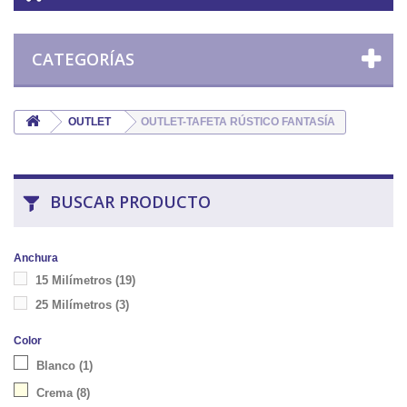
CATEGORÍAS
OUTLET
OUTLET-TAFETA RÚSTICO FANTASÍA
BUSCAR PRODUCTO
Anchura
15 Milímetros
(19)
25 Milímetros
(3)
Color
Blanco
(1)
Crema
(8)