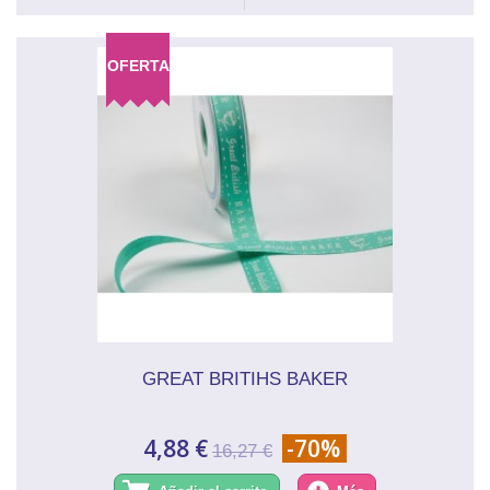
OFERTA
GREAT BRITIHS BAKER
4,88 €
-70%
16,27 €