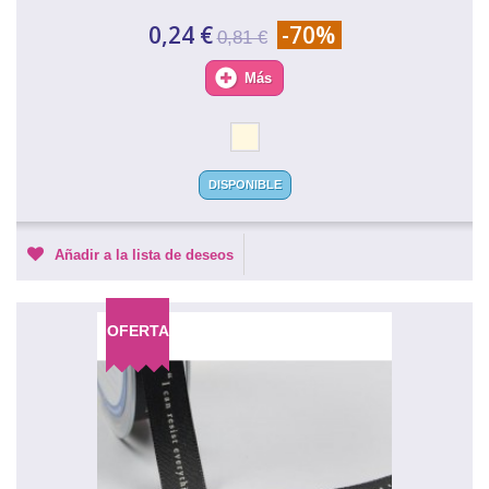
0,24 €
-70%
0,81 €
Más
DISPONIBLE
Añadir a la lista de deseos
OFERTA