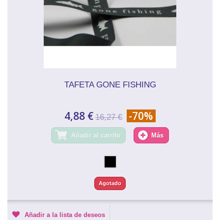
TAFETA GONE FISHING
4,88 €
-70%
16,27 €
Añadir al carrito
Más
Agotado
Añadir a la lista de deseos