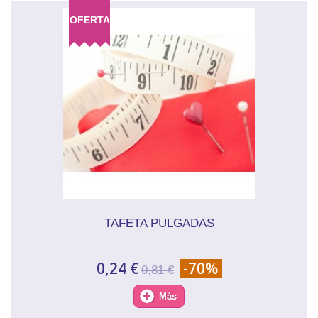
OFERTA
TAFETA PULGADAS
0,24 €
-70%
0,81 €
Más