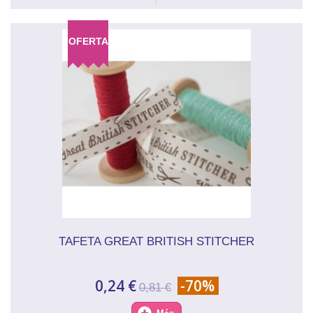
OFERTA
TAFETA GREAT BRITISH STITCHER
0,24 €
-70%
0,81 €