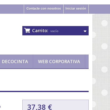
Contacte con nosotros
Iniciar sesión
Carrito:
vacío
DECOCINTA
WEB CORPORATIVA
37,38 €
O