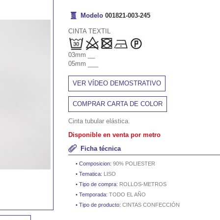
Modelo
001821-003-245
CINTA TEXTIL
03mm __
05mm ___
VER VÍDEO DEMOSTRATIVO
COMPRAR CARTA DE COLOR
Cinta tubular elástica.
Disponible en venta por metro
Ficha técnica
Composicion:
90% POLIESTER
Tematica:
LISO
Tipo de compra:
ROLLOS-METROS
Temporada:
TODO EL AÑO
Tipo de producto:
CINTAS CONFECCIÓN