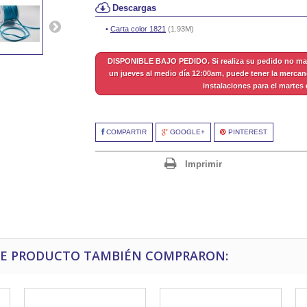
Descargas
Carta color 1821
(1.93M)
DISPONIBLE BAJO PEDIDO. Si realiza su pedido no ma
un jueves al medio día 12:00am, puede tener la mercan
instalaciones para el martes 
COMPARTIR
GOOGLE+
PINTEREST
Imprimir
STE PRODUCTO TAMBIÉN COMPRARON: