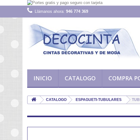
Llámanos ahora:
946 774 369
INICIO
CATALOGO
COMPRA P
CATALOGO
ESPAGUETI-TUBULARES
TUB